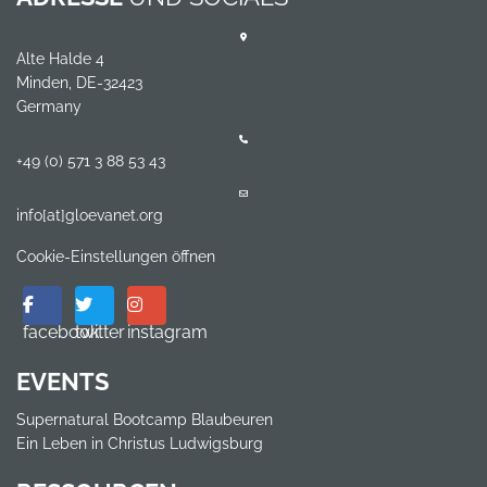
Alte Halde 4
Minden, DE-32423
Germany
+49 (0) 571 3 88 53 43
info[at]gloevanet.org
Cookie-Einstellungen öffnen
facebook
twitter
instagram
EVENTS
Supernatural Bootcamp Blaubeuren
Ein Leben in Christus Ludwigsburg