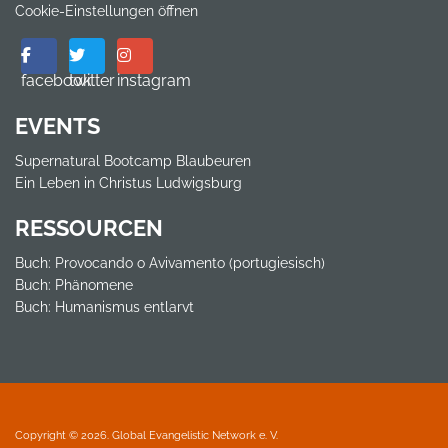
Cookie-Einstellungen öffnen
facebook
twitter
instagram
EVENTS
Supernatural Bootcamp Blaubeuren
Ein Leben in Christus Ludwigsburg
RESSOURCEN
Buch: Provocando o Avivamento (portugiesisch)
Buch: Phänomene
Buch: Humanismus entlarvt
Copyright © 2026. Global Evangelistic Network e. V.