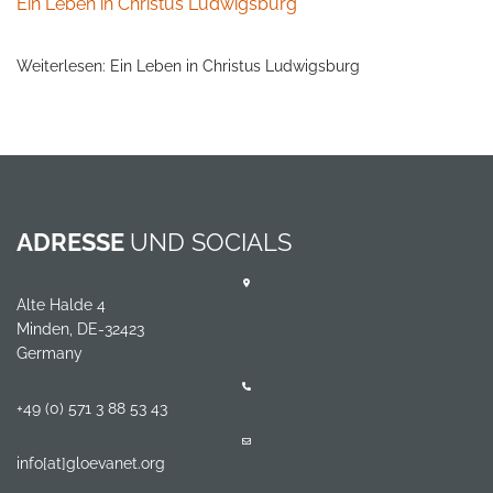
Ein Leben in Christus Ludwigsburg
Weiterlesen: Ein Leben in Christus Ludwigsburg
ADRESSE
UND SOCIALS
Alte Halde 4
Minden, DE-32423
Germany
+49 (0) 571 3 88 53 43
info[at]gloevanet.org