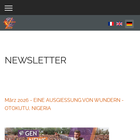
Sprache aus
NEWSLETTER
März 2026 - EINE AUSGIESSUNG VON WUNDERN -
OTOKUTU, NIGERIA