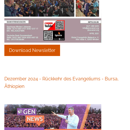
Download Newsletter
Dezember 2024 - Rückkehr des Evangeliums - Bursa,
Äthiopien