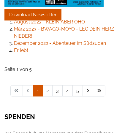
Download Newsletter
August 2023 - KLEIN ABER OHO
März 2023 - BWAGO-MOYO - LEG DEIN HERZ
NIEDER!
Dezember 2022 - Abenteuer im Südsudan
Er lebt
Seite 1 von 5
1
2
3
4
5
SPENDEN