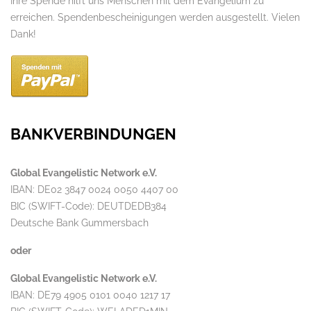
Ihre Spende hilft uns Menschen mit dem Evangelium zu
erreichen. Spendenbescheinigungen werden ausgestellt. Vielen
Dank!
BANKVERBINDUNGEN
Global Evangelistic Network e.V.
IBAN: DE02 3847 0024 0050 4407 00
BIC (SWIFT-Code): DEUTDEDB384
Deutsche Bank Gummersbach
oder
Global Evangelistic Network e.V.
IBAN: DE79 4905 0101 0040 1217 17