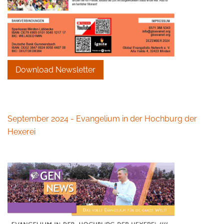
Download Newsletter
September 2024 - Evangelium in der Hochburg der
Hexerei