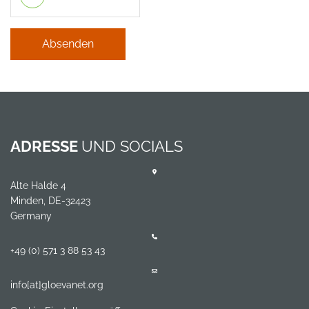
Absenden
ADRESSE
UND SOCIALS
Alte Halde 4
Minden, DE-32423
Germany
+49 (0) 571 3 88 53 43
info[at]gloevanet.org