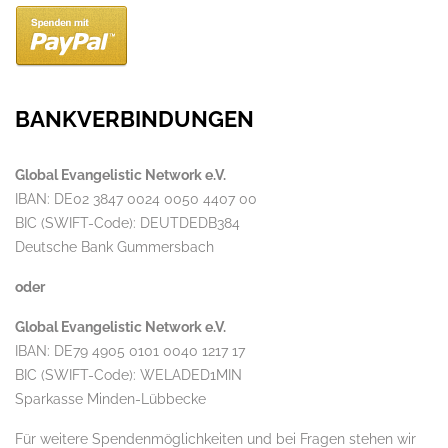
BANKVERBINDUNGEN
Global Evangelistic Network e.V.
IBAN: DE02 3847 0024 0050 4407 00
BIC (SWIFT-Code): DEUTDEDB384
Deutsche Bank Gummersbach
oder
Global Evangelistic Network e.V.
IBAN: DE79 4905 0101 0040 1217 17
BIC (SWIFT-Code): WELADED1MIN
Sparkasse Minden-Lübbecke
Für weitere Spendenmöglichkeiten und bei Fragen stehen wir