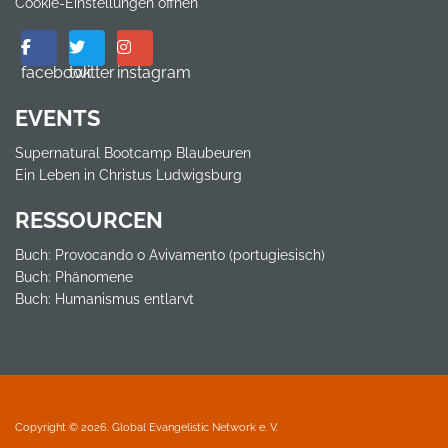
Cookie-Einstellungen öffnen
facebook
twitter
instagram
EVENTS
Supernatural Bootcamp Blaubeuren
Ein Leben in Christus Ludwigsburg
RESSOURCEN
Buch: Provocando o Avivamento (portugiesisch)
Buch: Phänomene
Buch: Humanismus entlarvt
Copyright © 2026. Global Evangelistic Network e. V.