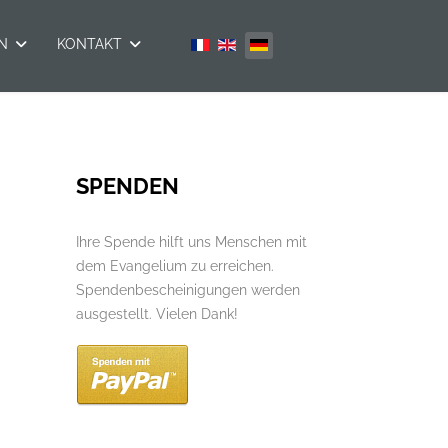
Sprache auswählen
N
KONTAKT
SPENDEN
Ihre Spende hilft uns Menschen mit
dem Evangelium zu erreichen.
Spendenbescheinigungen werden
ausgestellt. Vielen Dank!