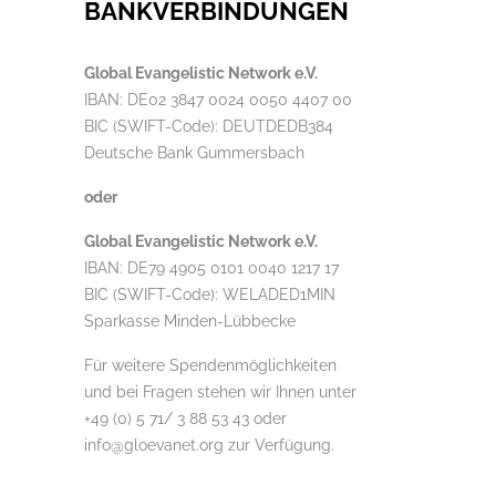
BANKVERBINDUNGEN
Global Evangelistic Network e.V.
IBAN: DE02 3847 0024 0050 4407 00
BIC (SWIFT-Code): DEUTDEDB384
Deutsche Bank Gummersbach
oder
Global Evangelistic Network e.V.
IBAN: DE79 4905 0101 0040 1217 17
BIC (SWIFT-Code): WELADED1MIN
Sparkasse Minden-Lübbecke
Für weitere Spendenmöglichkeiten
und bei Fragen stehen wir Ihnen unter
+49 (0) 5 71/ 3 88 53 43 oder
info@gloevanet.org zur Verfügung.