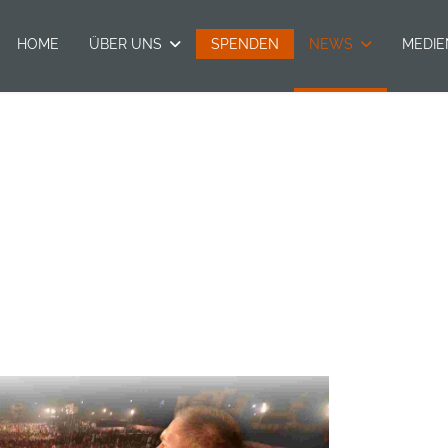
HOME
ÜBER UNS
SPENDEN
NEWS
MEDIE