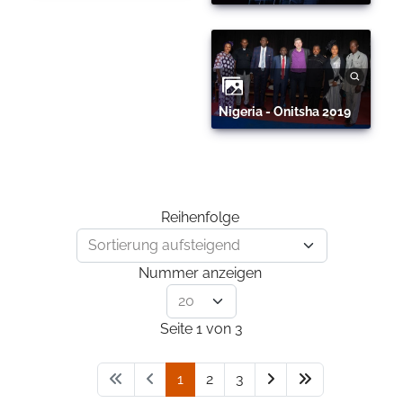
Nigeria - Onitsha 2019
Reihenfolge
Nummer anzeigen
Seite 1 von 3
1
2
3