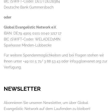
BIC (SWIFT-Code): DEUTDEDB384
Deutsche Bank Gummersbach
oder
Global Evangelistic Network e.V.
IBAN: DE79 4905 0101 0040 1217 17
BIC (SWIFT-Code): WELADED1MIN
Sparkasse Minden-Lübbecke
Für weitere Spendenmöglichkeiten und bei Fragen stehen wir
Ihnen unter +49 (0) 5 71/ 3 88 53 43 oder info@gloevanet.org zur
Verfügung.
NEWSLETTER
Abonnieren Sie unseren Newsletter, um über Global
Evangelistic Network auf dem Laufenden zu bleiben!