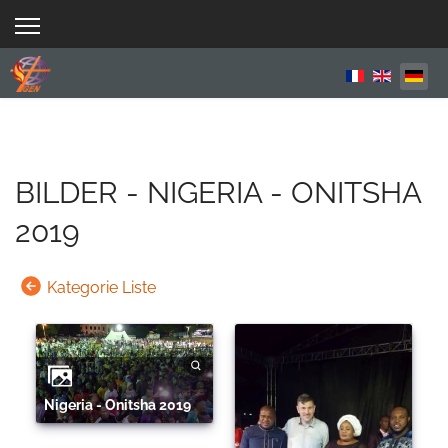
Sprache aus
BILDER - NIGERIA - ONITSHA
2019
Kategorie Liste
Nigeria - Onitsha 2019