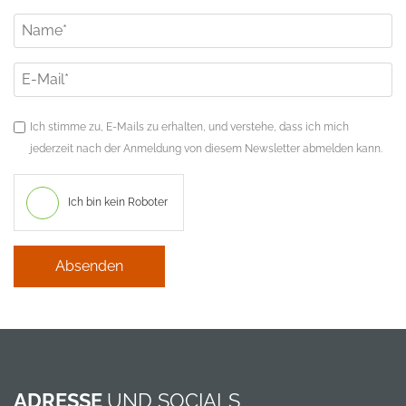
Ich stimme zu, E-Mails zu erhalten, und verstehe, dass ich mich
jederzeit nach der Anmeldung von diesem Newsletter abmelden kann.
Ich bin kein Roboter
Absenden
ADRESSE
UND SOCIALS