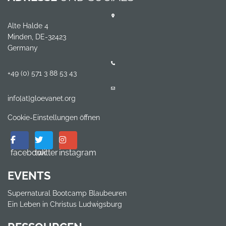
Alte Halde 4
Minden, DE-32423
Germany
+49 (0) 571 3 88 53 43
info[at]gloevanet.org
Cookie-Einstellungen öffnen
facebook
twitter
instagram
EVENTS
Supernatural Bootcamp Blaubeuren
Ein Leben in Christus Ludwigsburg