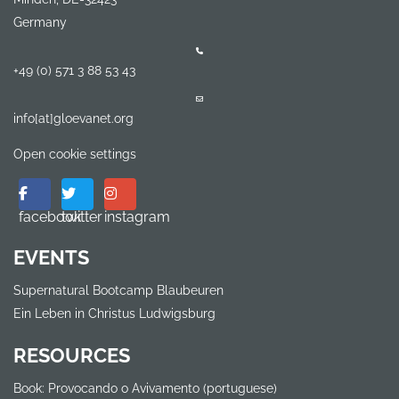
Germany
+49 (0) 571 3 88 53 43
info[at]gloevanet.org
Open cookie settings
facebook
twitter
instagram
EVENTS
Supernatural Bootcamp Blaubeuren
Ein Leben in Christus Ludwigsburg
RESOURCES
Book: Provocando o Avivamento (portuguese)