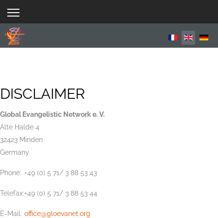
Select your la
DISCLAIMER
Global Evangelistic Network e. V.
Alte Halde 4
32423 Minden
Germany
Phone:
+49 (0) 5 71/ 3 88 53 43
Telefax:
+49 (0) 5 71/ 3 88 53 44
E-Mail:
office@gloevanet.org