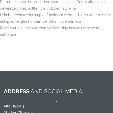
Dritter beachtet. Insbesondere werden Inhalte Dritter als solche
gekennzeichnet. Sollten Sie trotzdem auf eine
Urheberrechtsverletzung aufmerksam werden, bitten wir um einen
entsprechenden Hinweis. Bei Bekanntwerden von
Rechtsverletzungen werden wir derartige Inhalte umgehend
entfernen.
ADDRESS
AND SOCIAL MEDIA
Alte Halde 4
Minden, DE-32423